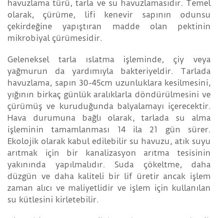
havuzlama türü, tarla ve su havuzlamasıdır. Temel
olarak, çürüme, lifi kenevir sapının odunsu
çekirdeğine yapıştıran madde olan pektinin
mikrobiyal çürümesidir.
Geleneksel tarla ıslatma işleminde, çiy veya
yağmurun da yardımıyla bakteriyeldir. Tarlada
havuzlama, sapın 30-45cm uzunluklara kesilmesini,
yığının birkaç günlük aralıklarla döndürülmesini ve
çürümüş ve kuruduğunda balyalamayı içerecektir.
Hava durumuna bağlı olarak, tarlada su alma
işleminin tamamlanması 14 ila 21 gün sürer.
Ekolojik olarak kabul edilebilir su havuzu, atık suyu
arıtmak için bir kanalizasyon arıtma tesisinin
yakınında yapılmalıdır. Suda çökeltme, daha
düzgün ve daha kaliteli bir lif üretir ancak işlem
zaman alıcı ve maliyetlidir ve işlem için kullanılan
su kütlesini kirletebilir.