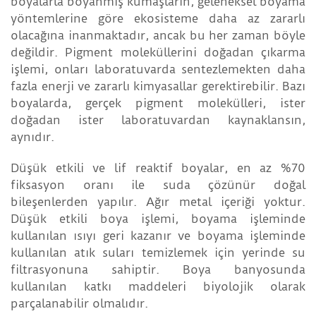
boyalarla boyanmış kumaşların, geleneksel boyama
yöntemlerine göre ekosisteme daha az zararlı
olacağına inanmaktadır, ancak bu her zaman böyle
değildir. Pigment moleküllerini doğadan çıkarma
işlemi, onları laboratuvarda sentezlemekten daha
fazla enerji ve zararlı kimyasallar gerektirebilir. Bazı
boyalarda, gerçek pigment molekülleri, ister
doğadan ister laboratuvardan kaynaklansın,
aynıdır.
Düşük etkili ve lif reaktif boyalar, en az %70
fiksasyon oranı ile suda çözünür doğal
bileşenlerden yapılır. Ağır metal içeriği yoktur.
Düşük etkili boya işlemi, boyama işleminde
kullanılan ısıyı geri kazanır ve boyama işleminde
kullanılan atık suları temizlemek için yerinde su
filtrasyonuna sahiptir. Boya banyosunda
kullanılan katkı maddeleri biyolojik olarak
parçalanabilir olmalıdır.