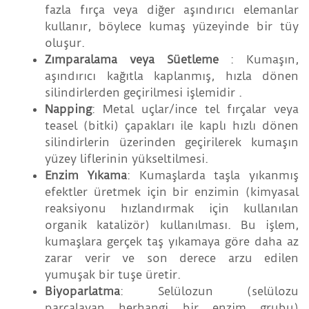
fazla fırça veya diğer aşındırıcı elemanlar
kullanır, böylece kumaş yüzeyinde bir tüy
oluşur.
Zımparalama veya Süetleme
: Kumaşın,
aşındırıcı kağıtla kaplanmış, hızla dönen
silindirlerden geçirilmesi işlemidir .
Napping
: Metal uçlar/ince tel fırçalar veya
teasel (bitki) çapakları ile kaplı hızlı dönen
silindirlerin üzerinden geçirilerek kumaşın
yüzey liflerinin yükseltilmesi.
Enzim Yıkama
: Kumaşlarda taşla yıkanmış
efektler üretmek için bir enzimin (kimyasal
reaksiyonu hızlandırmak için kullanılan
organik katalizör) kullanılması. Bu işlem,
kumaşlara gerçek taş yıkamaya göre daha az
zarar verir ve son derece arzu edilen
yumuşak bir tuşe üretir.
Biyoparlatma
: Selülozun (selülozu
parçalayan herhangi bir enzim grubu)