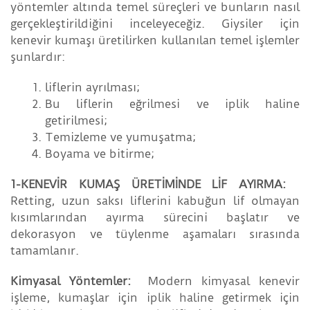
yöntemler altında temel süreçleri ve bunların nasıl
gerçekleştirildiğini inceleyeceğiz. Giysiler için
kenevir kumaşı üretilirken kullanılan temel işlemler
şunlardır:
liflerin ayrılması;
Bu liflerin eğrilmesi ve iplik haline
getirilmesi;
Temizleme ve yumuşatma;
Boyama ve bitirme;
1-KENEVİR KUMAŞ ÜRETİMİNDE LİF AYIRMA:
Retting, uzun saksı liflerini kabuğun lif olmayan
kısımlarından ayırma sürecini başlatır ve
dekorasyon ve tüylenme aşamaları sırasında
tamamlanır.
Kimyasal Yöntemler:
Modern kimyasal kenevir
işleme, kumaşlar için iplik haline getirmek için