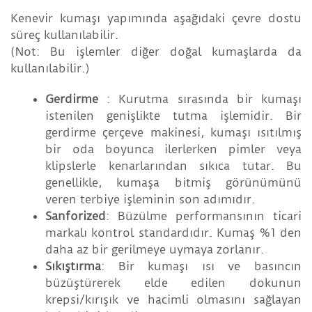
Kenevir kumaşı yapımında aşağıdaki çevre dostu
süreç kullanılabilir.
(Not: Bu işlemler diğer doğal kumaşlarda da
kullanılabilir.)
Gerdirme
: Kurutma sırasında bir kumaşı
istenilen genişlikte tutma işlemidir. Bir
gerdirme çerçeve makinesi, kumaşı ısıtılmış
bir oda boyunca ilerlerken pimler veya
klipslerle kenarlarından sıkıca tutar. Bu
genellikle, kumaşa bitmiş görünümünü
veren terbiye işleminin son adımıdır.
Sanforized
: Büzülme performansının ticari
markalı kontrol standardıdır. Kumaş %1 den
daha az bir gerilmeye uymaya zorlanır.
Sıkıştırma
: Bir kumaşı ısı ve basıncın
büzüştürerek elde edilen dokunun
krepsi/kırışık ve hacimli olmasını sağlayan