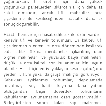
yoğunlukları, lif üretimi için daha yüksek
yoğunluklu parsellerden sklerotinia için daha az
riskli olmalıdır, ancak lifli mahsuller orta
çiçeklenme ile kesileceğinden, hastalık daha az
sonuç doğurabilir.
Hasat:
Kenevir için hasat edilecek iki ürün vardır -
kenevir lifi ve kenevir tohumları. En kaliteli lif,
çiçeklenmenin erken ve orta döneminde kesilerek
elde edilir. Sıkma merdaneleri çıkarılmış olan
biçme makineleri ve yuvarlak balya makineleri,
düşük ila orta kaliteli son kullanımlar için uygun
olabilir. Hasat için en iyi yaklaşım kesme çubuğunu
yerden 1, 1,5m yukarıda çalıştırmak gibi görünüyor.
Kabukları ayıklanmış tohumlar, depolamada
bozulmaya veya kalite kaybına daha yatkın
olduğundan, biçer döverdeki tohumların
kabuklarının ayrılmamasına özen gösterilmelidir.
Birleştirdikten sonra kalan sap malzemesi