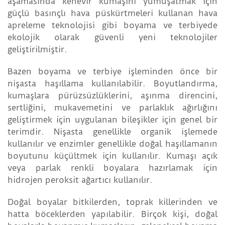
aşamasında kenevir kumaşını yumuşatmak için
güçlü basınçlı hava püskürtmeleri kullanan hava
apreleme teknolojisi gibi boyama ve terbiyede
ekolojik olarak güvenli yeni teknolojiler
geliştirilmiştir.
Bazen boyama ve terbiye işleminden önce bir
nişasta haşıllama kullanılabilir. Boyutlandırma,
kumaşlara pürüzsüzlüklerini, aşınma direncini,
sertliğini, mukavemetini ve parlaklık ağırlığını
geliştirmek için uygulanan bileşikler için genel bir
terimdir. Nişasta genellikle organik işlemede
kullanılır ve enzimler genellikle doğal haşıllamanın
boyutunu küçültmek için kullanılır. Kumaşı açık
veya parlak renkli boyalara hazırlamak için
hidrojen peroksit ağartıcı kullanılır.
Doğal boyalar bitkilerden, toprak killerinden ve
hatta böceklerden yapılabilir. Birçok kişi, doğal