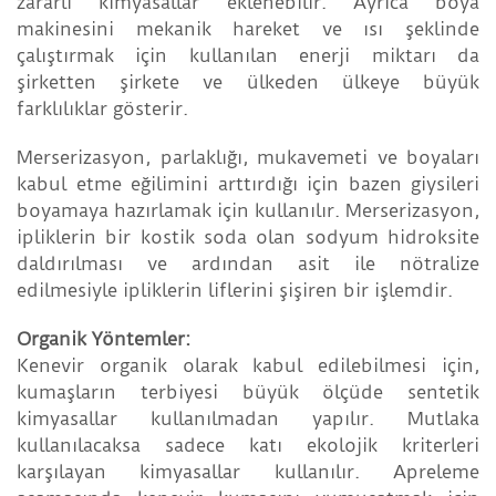
zararlı kimyasallar eklenebilir. Ayrıca boya
makinesini mekanik hareket ve ısı şeklinde
çalıştırmak için kullanılan enerji miktarı da
şirketten şirkete ve ülkeden ülkeye büyük
farklılıklar gösterir.
Merserizasyon, parlaklığı, mukavemeti ve boyaları
kabul etme eğilimini arttırdığı için bazen giysileri
boyamaya hazırlamak için kullanılır. Merserizasyon,
ipliklerin bir kostik soda olan sodyum hidroksite
daldırılması ve ardından asit ile nötralize
edilmesiyle ipliklerin liflerini şişiren bir işlemdir.
Organik Yöntemler:
Kenevir organik olarak kabul edilebilmesi için,
kumaşların terbiyesi büyük ölçüde sentetik
kimyasallar kullanılmadan yapılır. Mutlaka
kullanılacaksa sadece katı ekolojik kriterleri
karşılayan kimyasallar kullanılır. Apreleme