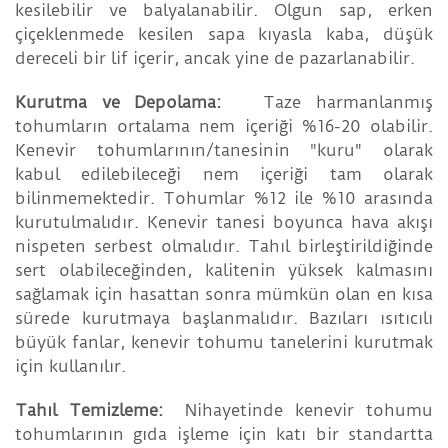
kesilebilir ve balyalanabilir. Olgun sap, erken
çiçeklenmede kesilen sapa kıyasla kaba, düşük
dereceli bir lif içerir, ancak yine de pazarlanabilir.
Kurutma ve Depolama:
Taze harmanlanmış
tohumların ortalama nem içeriği %16-20 olabilir.
Kenevir tohumlarının/tanesinin "kuru" olarak
kabul edilebileceği nem içeriği tam olarak
bilinmemektedir. Tohumlar %12 ile %10 arasında
kurutulmalıdır. Kenevir tanesi boyunca hava akışı
nispeten serbest olmalıdır. Tahıl birleştirildiğinde
sert olabileceğinden, kalitenin yüksek kalmasını
sağlamak için hasattan sonra mümkün olan en kısa
sürede kurutmaya başlanmalıdır. Bazıları ısıtıcılı
büyük fanlar, kenevir tohumu tanelerini kurutmak
için kullanılır.
Tahıl Temizleme:
Nihayetinde kenevir tohumu
tohumlarının gıda işleme için katı bir standartta