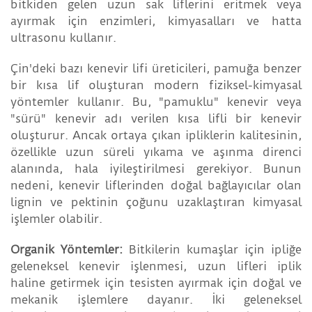
bitkiden gelen uzun sak liflerini eritmek veya
ayırmak için enzimleri, kimyasalları ve hatta
ultrasonu kullanır.
Çin'deki bazı kenevir lifi üreticileri, pamuğa benzer
bir kısa lif oluşturan modern fiziksel-kimyasal
yöntemler kullanır. Bu, "pamuklu" kenevir veya
"sürü" kenevir adı verilen kısa lifli bir kenevir
oluşturur. Ancak ortaya çıkan ipliklerin kalitesinin,
özellikle uzun süreli yıkama ve aşınma direnci
alanında, hala iyileştirilmesi gerekiyor. Bunun
nedeni, kenevir liflerinden doğal bağlayıcılar olan
lignin ve pektinin çoğunu uzaklaştıran kimyasal
işlemler olabilir.
Organik Yöntemler:
Bitkilerin kumaşlar için ipliğe
geleneksel kenevir işlenmesi, uzun lifleri iplik
haline getirmek için tesisten ayırmak için doğal ve
mekanik işlemlere dayanır. İki geleneksel