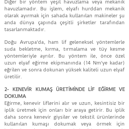
Diğer bir yöntem yeşil havuzlama veya mekanik
havuzlamadır. Bu işlem, elyafı hurddan mekanik
olarak ayırmak için sahada kullanılan makineler şu
anda dünya çapında çeşitli şirketler tarafından
tasarlanmaktadır.
Doğu Avrupa'da, ham lif geleneksel yöntemlerle
suda bekletme, kırma, tırmalama ve tüy kesme
yöntemleriyle ayrılır. Bu yöntem ile, önce özel
uzun elyaf eğirme ekipmanında (14 Nm'ye kadar)
eğrilen ve sonra dokunan yüksek kaliteli uzun elyaf
üretilir.
2- KENEVİR KUMAŞ ÜRETİMİNDE LİF EĞİRME VE
DOKUMA
Eğirme, kenevir liflerini alır ve uzun, kesintisiz bir
iplik üretmek için onları bir araya getirir. Bu iplik
daha sonra kenevir giysiler ve tekstil ürünlerinde
kullanılan kumaşı dokumak veya örmek için