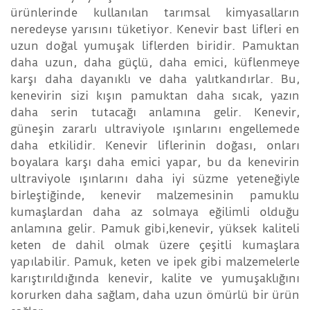
ürünlerinde kullanılan tarımsal kimyasalların
neredeyse yarısını tüketiyor. Kenevir bast lifleri en
uzun doğal yumuşak liflerden biridir. Pamuktan
daha uzun, daha güçlü, daha emici, küflenmeye
karşı daha dayanıklı ve daha yalıtkandırlar. Bu,
kenevirin sizi kışın pamuktan daha sıcak, yazın
daha serin tutacağı anlamına gelir. Kenevir,
güneşin zararlı ultraviyole ışınlarını engellemede
daha etkilidir. Kenevir liflerinin doğası, onları
boyalara karşı daha emici yapar, bu da kenevirin
ultraviyole ışınlarını daha iyi süzme yeteneğiyle
birleştiğinde, kenevir malzemesinin pamuklu
kumaşlardan daha az solmaya eğilimli olduğu
anlamına gelir. Pamuk gibi,kenevir, yüksek kaliteli
keten de dahil olmak üzere çeşitli kumaşlara
yapılabilir. Pamuk, keten ve ipek gibi malzemelerle
karıştırıldığında kenevir, kalite ve yumuşaklığını
korurken daha sağlam, daha uzun ömürlü bir ürün