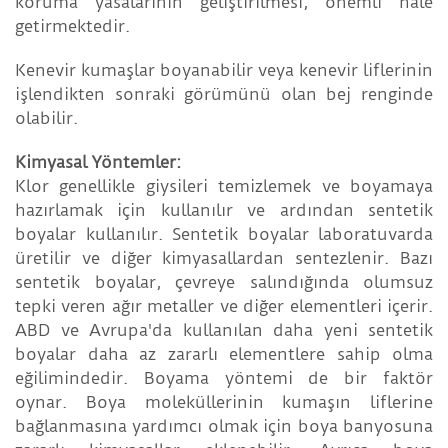
koruma yasalarının geliştirilmesi, önemli hale
getirmektedir.
Kenevir kumaşlar boyanabilir veya kenevir liflerinin
işlendikten sonraki görümünü olan bej renginde
olabilir.
Kimyasal Yöntemler:
Klor genellikle giysileri temizlemek ve boyamaya
hazırlamak için kullanılır ve ardından sentetik
boyalar kullanılır. Sentetik boyalar laboratuvarda
üretilir ve diğer kimyasallardan sentezlenir. Bazı
sentetik boyalar, çevreye salındığında olumsuz
tepki veren ağır metaller ve diğer elementleri içerir.
ABD ve Avrupa'da kullanılan daha yeni sentetik
boyalar daha az zararlı elementlere sahip olma
eğilimindedir. Boyama yöntemi de bir faktör
oynar. Boya moleküllerinin kumaşın liflerine
bağlanmasına yardımcı olmak için boya banyosuna