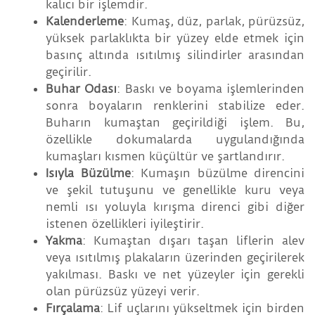
kalıcı bir işlemdir.
Kalenderleme
: Kumaş, düz, parlak, pürüzsüz,
yüksek parlaklıkta bir yüzey elde etmek için
basınç altında ısıtılmış silindirler arasından
geçirilir.
Buhar Odası
: Baskı ve boyama işlemlerinden
sonra boyaların renklerini stabilize eder.
Buharın kumaştan geçirildiği işlem. Bu,
özellikle dokumalarda uygulandığında
kumaşları kısmen küçültür ve şartlandırır.
Isıyla Büzülme
: Kumaşın büzülme direncini
ve şekil tutuşunu ve genellikle kuru veya
nemli ısı yoluyla kırışma direnci gibi diğer
istenen özellikleri iyileştirir.
Yakma
: Kumaştan dışarı taşan liflerin alev
veya ısıtılmış plakaların üzerinden geçirilerek
yakılması. Baskı ve net yüzeyler için gerekli
olan pürüzsüz yüzeyi verir.
Fırçalama
: Lif uçlarını yükseltmek için birden