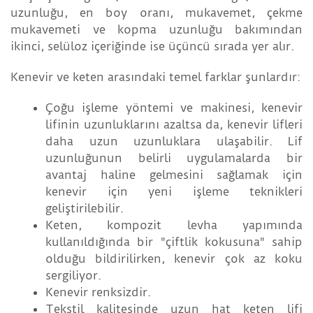
uzunluğu, en boy oranı, mukavemet, çekme
mukavemeti ve kopma uzunluğu bakımından
ikinci, selüloz içeriğinde ise üçüncü sırada yer alır.
Kenevir ve keten arasındaki temel farklar şunlardır:
Çoğu işleme yöntemi ve makinesi, kenevir
lifinin uzunluklarını azaltsa da, kenevir lifleri
daha uzun uzunluklara ulaşabilir. Lif
uzunluğunun belirli uygulamalarda bir
avantaj haline gelmesini sağlamak için
kenevir için yeni işleme teknikleri
geliştirilebilir.
Keten, kompozit levha yapımında
kullanıldığında bir "çiftlik kokusuna" sahip
olduğu bildirilirken, kenevir çok az koku
sergiliyor.
Kenevir renksizdir.
Tekstil kalitesinde uzun hat keten lifi