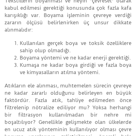
Tekstillerin boyanması ve neyin "çevresel" olarak
kabul edilmesi gerektiği konusunda çok fazla kafa
karışıklığı var. Boyama işleminin çevreye verdiği
zararın ölçüsü belirlenirken üç unsur dikkate
alınmalıdır:
Kullanılan gerçek boya ve toksik özelliklere
sahip olup olmadığı.
Boyama yöntemi ve ne kadar enerji gerektiği.
Kumaşa ne kadar boya girdiği ve fazla boya
ve kimyasalların atılma yöntemi.
Atıkların ele alınması, muhtemelen sürecin çevreye
ne kadar zararlı olduğunu belirleyen en büyük
faktördür. Fazla atık, tahliye edilmeden önce
filtrelenip nötralize ediliyor mu? Yoksa herhangi
bir filtrasyon kullanılmadan bir nehre mi
boşaltılıyor? Genellikle gelişmekte olan ülkelerde
en ucuz atık yönteminin kullanılıyor olması çevre