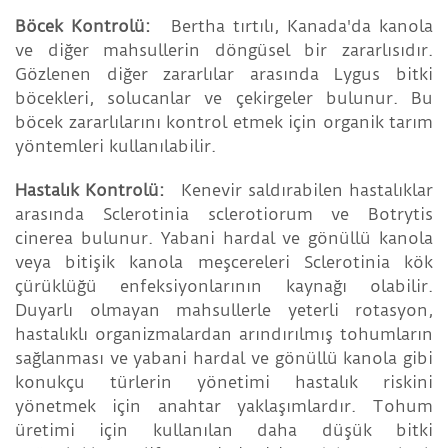
Böcek Kontrolü:
Bertha tırtılı, Kanada'da kanola
ve diğer mahsullerin döngüsel bir zararlısıdır.
Gözlenen diğer zararlılar arasında Lygus bitki
böcekleri, solucanlar ve çekirgeler bulunur. Bu
böcek zararlılarını kontrol etmek için organik tarım
yöntemleri kullanılabilir.
Hastalık Kontrolü:
Kenevir saldırabilen hastalıklar
arasında Sclerotinia sclerotiorum ve Botrytis
cinerea bulunur. Yabani hardal ve gönüllü kanola
veya bitişik kanola meşcereleri Sclerotinia kök
çürüklüğü enfeksiyonlarının kaynağı olabilir.
Duyarlı olmayan mahsullerle yeterli rotasyon,
hastalıklı organizmalardan arındırılmış tohumların
sağlanması ve yabani hardal ve gönüllü kanola gibi
konukçu türlerin yönetimi hastalık riskini
yönetmek için anahtar yaklaşımlardır. Tohum
üretimi için kullanılan daha düşük bitki