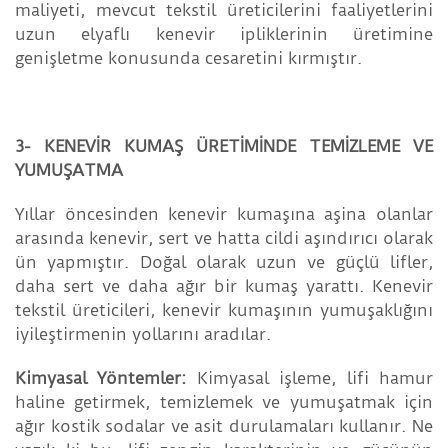
maliyeti, mevcut tekstil üreticilerini faaliyetlerini
uzun elyaflı kenevir ipliklerinin üretimine
genişletme konusunda cesaretini kırmıştır.
3- KENEVİR KUMAŞ ÜRETİMİNDE TEMİZLEME VE
YUMUŞATMA
Yıllar öncesinden kenevir kumaşına aşina olanlar
arasında kenevir, sert ve hatta cildi aşındırıcı olarak
ün yapmıştır. Doğal olarak uzun ve güçlü lifler,
daha sert ve daha ağır bir kumaş yarattı. Kenevir
tekstil üreticileri, kenevir kumaşının yumuşaklığını
iyileştirmenin yollarını aradılar.
Kimyasal Yöntemler:
Kimyasal işleme, lifi hamur
haline getirmek, temizlemek ve yumuşatmak için
ağır kostik sodalar ve asit durulamaları kullanır. Ne