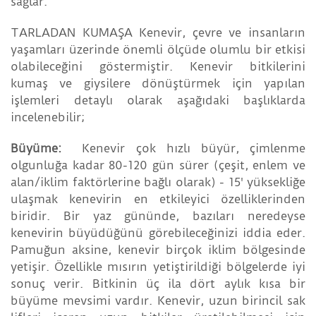
sağlar.
TARLADAN KUMAŞA Kenevir, çevre ve insanların
yaşamları üzerinde önemli ölçüde olumlu bir etkisi
olabileceğini göstermiştir. Kenevir bitkilerini
kumaş ve giysilere dönüştürmek için yapılan
işlemleri detaylı olarak aşağıdaki başlıklarda
incelenebilir;
Büyüme:
Kenevir çok hızlı büyür, çimlenme
olgunluğa kadar 80-120 gün sürer (çeşit, enlem ve
alan/iklim faktörlerine bağlı olarak) - 15' yüksekliğe
ulaşmak kenevirin en etkileyici özelliklerinden
biridir. Bir yaz gününde, bazıları neredeyse
kenevirin büyüdüğünü görebileceğinizi iddia eder.
Pamuğun aksine, kenevir birçok iklim bölgesinde
yetişir. Özellikle mısırın yetiştirildiği bölgelerde iyi
sonuç verir. Bitkinin üç ila dört aylık kısa bir
büyüme mevsimi vardır. Kenevir, uzun birincil sak