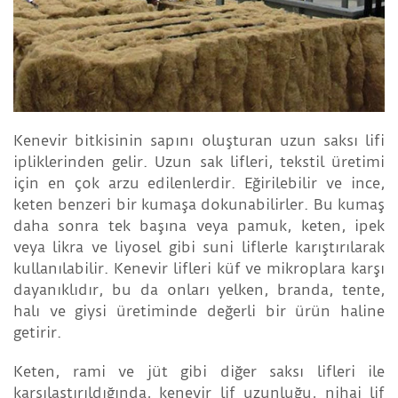
Kenevir bitkisinin sapını oluşturan uzun saksı lifi
ipliklerinden gelir. Uzun sak lifleri, tekstil üretimi
için en çok arzu edilenlerdir. Eğirilebilir ve ince,
keten benzeri bir kumaşa dokunabilirler. Bu kumaş
daha sonra tek başına veya pamuk, keten, ipek
veya likra ve liyosel gibi suni liflerle karıştırılarak
kullanılabilir. Kenevir lifleri küf ve mikroplara karşı
dayanıklıdır, bu da onları yelken, branda, tente,
halı ve giysi üretiminde değerli bir ürün haline
getirir.
Keten, rami ve jüt gibi diğer saksı lifleri ile
karşılaştırıldığında, kenevir lif uzunluğu, nihai lif