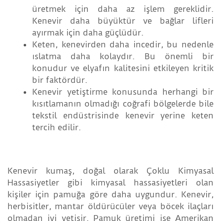
üretmek için daha az işlem gereklidir.
Kenevir daha büyüktür ve bağlar lifleri
ayırmak için daha güçlüdür.
Keten, kenevirden daha incedir, bu nedenle
ıslatma daha kolaydır. Bu önemli bir
konudur ve elyafın kalitesini etkileyen kritik
bir faktördür.
Kenevir yetiştirme konusunda herhangi bir
kısıtlamanın olmadığı coğrafi bölgelerde bile
tekstil endüstrisinde kenevir yerine keten
tercih edilir.
Kenevir kumaş, doğal olarak Çoklu Kimyasal
Hassasiyetler gibi kimyasal hassasiyetleri olan
kişiler için pamuğa göre daha uygundur. Kenevir,
herbisitler, mantar öldürücüler veya böcek ilaçları
olmadan iyi yetişir. Pamuk üretimi ise Amerikan