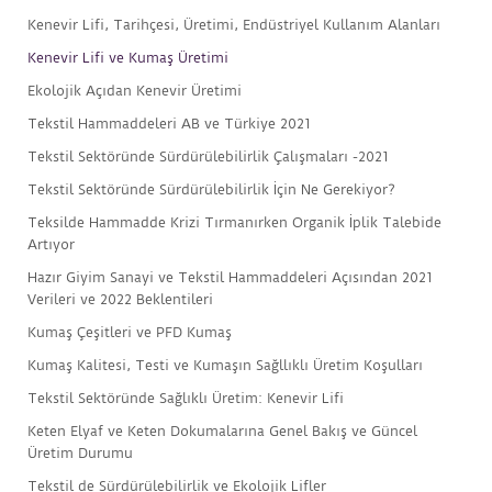
Kenevir Lifi, Tarihçesi, Üretimi, Endüstriyel Kullanım Alanları
Kenevir Lifi ve Kumaş Üretimi
Ekolojik Açıdan Kenevir Üretimi
Tekstil Hammaddeleri AB ve Türkiye 2021
Tekstil Sektöründe Sürdürülebilirlik Çalışmaları -2021
Tekstil Sektöründe Sürdürülebilirlik İçin Ne Gerekiyor?
Teksilde Hammadde Krizi Tırmanırken Organik İplik Talebide
Artıyor
Hazır Giyim Sanayi ve Tekstil Hammaddeleri Açısından 2021
Verileri ve 2022 Beklentileri
Kumaş Çeşitleri ve PFD Kumaş
Kumaş Kalitesi, Testi ve Kumaşın Sağllıklı Üretim Koşulları
Tekstil Sektöründe Sağlıklı Üretim: Kenevir Lifi
Keten Elyaf ve Keten Dokumalarına Genel Bakış ve Güncel
Üretim Durumu
Tekstil de Sürdürülebilirlik ve Ekolojik Lifler