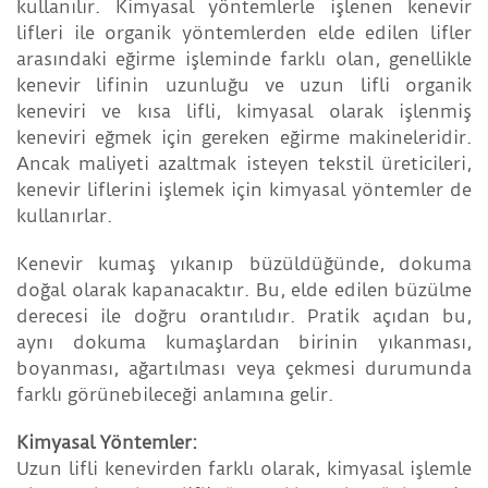
kullanılır. Kimyasal yöntemlerle işlenen kenevir
lifleri ile organik yöntemlerden elde edilen lifler
arasındaki eğirme işleminde farklı olan, genellikle
kenevir lifinin uzunluğu ve uzun lifli organik
keneviri ve kısa lifli, kimyasal olarak işlenmiş
keneviri eğmek için gereken eğirme makineleridir.
Ancak maliyeti azaltmak isteyen tekstil üreticileri,
kenevir liflerini işlemek için kimyasal yöntemler de
kullanırlar.
Kenevir kumaş yıkanıp büzüldüğünde, dokuma
doğal olarak kapanacaktır. Bu, elde edilen büzülme
derecesi ile doğru orantılıdır. Pratik açıdan bu,
aynı dokuma kumaşlardan birinin yıkanması,
boyanması, ağartılması veya çekmesi durumunda
farklı görünebileceği anlamına gelir.
Kimyasal Yöntemler:
Uzun lifli kenevirden farklı olarak, kimyasal işlemle