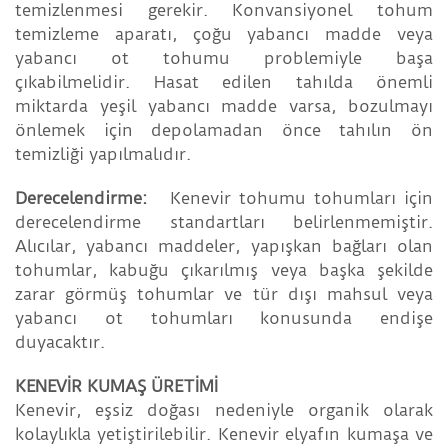
temizlenmesi gerekir. Konvansiyonel tohum
temizleme aparatı, çoğu yabancı madde veya
yabancı ot tohumu problemiyle başa
çıkabilmelidir. Hasat edilen tahılda önemli
miktarda yeşil yabancı madde varsa, bozulmayı
önlemek için depolamadan önce tahılın ön
temizliği yapılmalıdır.
Derecelendirme:
Kenevir tohumu tohumları için
derecelendirme standartları belirlenmemiştir.
Alıcılar, yabancı maddeler, yapışkan bağları olan
tohumlar, kabuğu çıkarılmış veya başka şekilde
zarar görmüş tohumlar ve tür dışı mahsul veya
yabancı ot tohumları konusunda endişe
duyacaktır.
KENEVİR KUMAŞ ÜRETİMİ
Kenevir, eşsiz doğası nedeniyle organik olarak
kolaylıkla yetiştirilebilir. Kenevir elyafın kumaşa ve