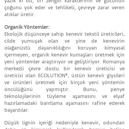
yazık ki bu, lifi zengin karakterinin ve gücünün
çoğunu yok eder ve tehlikeli, çevreye zarar veren
atıklar üretir.
Organik Yöntemler:
Ekolojik düşünceye sahip kenevir tekstil üreticileri,
cilde yumuşak olan ve yine de kenevirin
olağanüstü dayanıklılığını koruyan kimyasal
içermeyen, organik kenevir kumaşları üretmek için
yeni yöntemler araştırıyor ve geliştiriyor. Romanya
merkezli çevre dostu bir kenevir üreticisi ve
üreticisi olan ECOLUTION®, üstün kenevir giysileri
ve ürünleri üretmek için birçok yeni yöntemin
öncülüğünü yapmıştır. Bunu, penye
teknolojilerinin tüyleme aşamasını ve elyaf
hazırlamadaki bantlama aşamasını rafine ederek
başardılar.
Düşük lignin içeriği nedeniyle kenevir, odundan