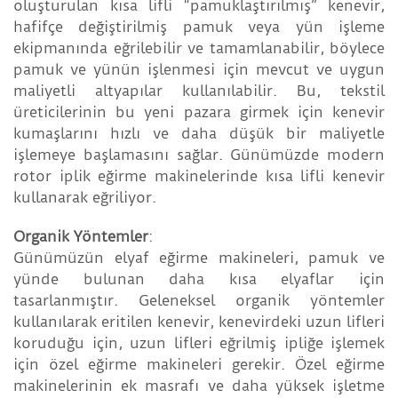
oluşturulan kısa lifli “pamuklaştırılmış” kenevir,
hafifçe değiştirilmiş pamuk veya yün işleme
ekipmanında eğrilebilir ve tamamlanabilir, böylece
pamuk ve yünün işlenmesi için mevcut ve uygun
maliyetli altyapılar kullanılabilir. Bu, tekstil
üreticilerinin bu yeni pazara girmek için kenevir
kumaşlarını hızlı ve daha düşük bir maliyetle
işlemeye başlamasını sağlar. Günümüzde modern
rotor iplik eğirme makinelerinde kısa lifli kenevir
kullanarak eğriliyor.
Organik Yöntemler
:
Günümüzün elyaf eğirme makineleri, pamuk ve
yünde bulunan daha kısa elyaflar için
tasarlanmıştır. Geleneksel organik yöntemler
kullanılarak eritilen kenevir, kenevirdeki uzun lifleri
koruduğu için, uzun lifleri eğrilmiş ipliğe işlemek
için özel eğirme makineleri gerekir. Özel eğirme
makinelerinin ek masrafı ve daha yüksek işletme