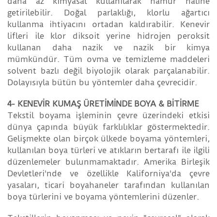
daha az kimyasal kullanılarak hamur haline
getirilebilir. Doğal parlaklığı, klorlu ağartıcı
kullanma ihtiyacını ortadan kaldırabilir. Kenevir
lifleri ile klor diksoit yerine hidrojen peroksit
kullanan daha nazik ve nazik bir kimya
mümkündür. Tüm ovma ve temizleme maddeleri
solvent bazlı değil biyolojik olarak parçalanabilir.
Dolayısıyla bütün bu yöntemler daha çevrecidir.
4- KENEVİR KUMAŞ ÜRETİMİNDE BOYA & BİTİRME
Tekstil boyama işleminin çevre üzerindeki etkisi
dünya çapında büyük farklılıklar göstermektedir.
Gelişmekte olan birçok ülkede boyama yöntemleri,
kullanılan boya türleri ve atıkların bertarafı ile ilgili
düzenlemeler bulunmamaktadır. Amerika Birleşik
Devletleri'nde ve özellikle Kaliforniya'da çevre
yasaları, ticari boyahaneler tarafından kullanılan
boya türlerini ve boyama yöntemlerini düzenler.